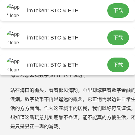
imToken: BTC & ETH
下载
首页
>
imtoken官网下
imToken: BTC & ETH
下载
海口人怎么看数字货币？这里说透了
2026-07-07 20:08:08
imtoken官网下载
79
imToken: BTC & ETH
下载
海口人怎么看数字货币？这里说透了
站在海口的街头，看着椰风海韵，心里却琢磨着数字金融
浪潮。数字货币不再是遥远的概念，它正悄悄渗透进日常
活的方方面面。作为这座城市的居民，我们既好奇又谨慎
想知道这新玩意儿到底靠不靠谱，能不能真的方便生活，
是只是昙花一现的游戏。