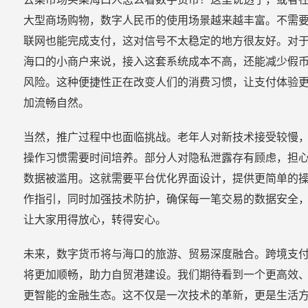
大型商场购物，数字人民币的使用场景越来越丰富。不需
联网也能完成支付，这对信号不太稳定的地方很友好。对
海口的小商户来说，接入这套系统成本不高，还能减少假
风险。这种便捷性正在改变人们的消费习惯，让支付体验
加流畅自然。
当然，推广过程中也面临挑战。老年人对新技术接受较慢
操作习惯需要时间培养。部分人对隐私泄露存有顾虑，担
数据被滥用。这就需要平台优化界面设计，提供更简单的
作指引，同时加强技术防护，确保每一笔交易的数据安全
让大家用得放心，转得安心。
未来，数字货币将与海口的旅游、贸易深度融合。跨境支
将更加顺畅，助力自贸港建设。我们期待看到一个更高效
更智能的金融生态。这不仅是一次技术的革新，更是生活