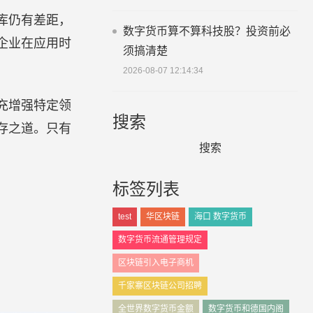
库仍有差距，
数字货币算不算科技股？投资前必
企业在应用时
须搞清楚
2026-08-07 12:14:34
充增强特定领
搜索
存之道。只有
标签列表
test
华区块链
海口 数字货币
数字货币流通管理规定
区块链引入电子商机
千家寨区块链公司招聘
全世界数字货币金额
数字货币和德国内阁