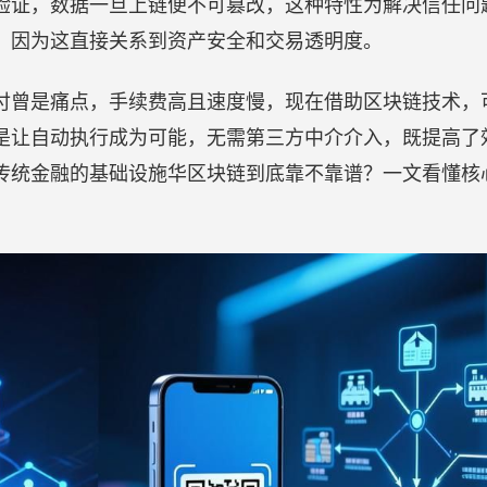
验证，数据一旦上链便不可篡改，这种特性为解决信任问
，因为这直接关系到资产安全和交易透明度。
付曾是痛点，手续费高且速度慢，现在借助区块链技术，
是让自动执行成为可能，无需第三方中介介入，既提高了
传统金融的基础设施华区块链到底靠不靠谱？一文看懂核