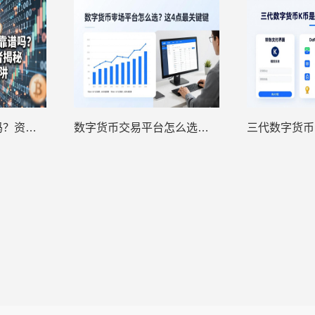
哈哱数字货币靠谱吗？资深财经记者揭秘虚拟货币陷阱
数字货币交易平台怎么选？这4点最关键