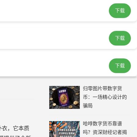
下载
token钱包下载
imtoken下载
下载
首页
>
imtoken官网下载
下载
最新产品
归零图片带数字货
币：一场精心设计的
骗局
哈哱数字货币靠谱
外衣，它本质
吗？资深财经记者揭