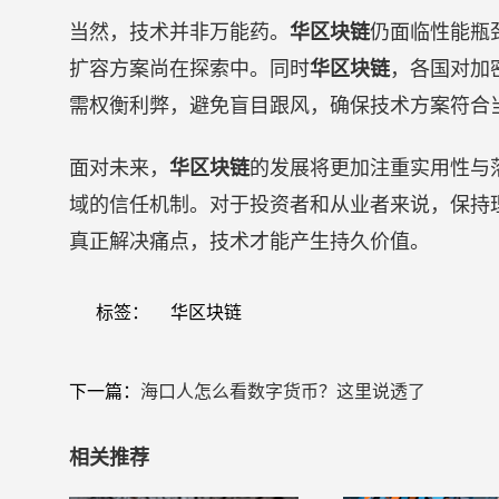
当然，技术并非万能药。
华区块链
仍面临性能瓶
扩容方案尚在探索中。同时
华区块链
，各国对加
需权衡利弊，避免盲目跟风，确保技术方案符合
面对未来，
华区块链
的发展将更加注重实用性与
域的信任机制。对于投资者和从业者来说，保持
真正解决痛点，技术才能产生持久价值。
标签：
华区块链
下一篇：
海口人怎么看数字货币？这里说透了
相关推荐