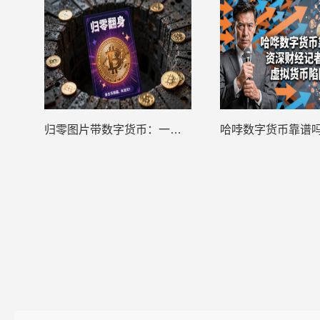
归零图片带数字货币：一场精心设计的骗局