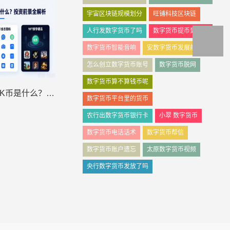
宇宙区块链规模划分
旺铺科技区块链
人行发数字货币了吗
数字货币提币到钱包
数字货币智能音响
安数字货币发展前景
怎么创立数字货币账号
数字货币脱网
数字货币算不算钱币呢
三代数字货币K币是什么？投资前景全解析
数字货币平台里的货币
农行出数字货币银行卡
小翠 数字货币
数字货币电话话术
数字货币帮信
数字货币账户遗忘
太原数字货币视频
央行数字货币发放了吗