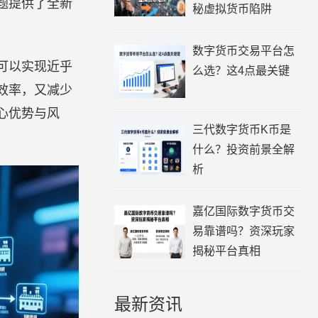
题提供了全新
秘虚拟货币陷阱
数字货币交易平台怎
可以实现近乎
么选？这4点最关键
效率，又减少
心优势与风
三代数字货币K币是
什么？投资前景全解
析
嘉亿国际数字货币交
易靠谱吗？资深玩家
揭秘平台真相
最新资讯